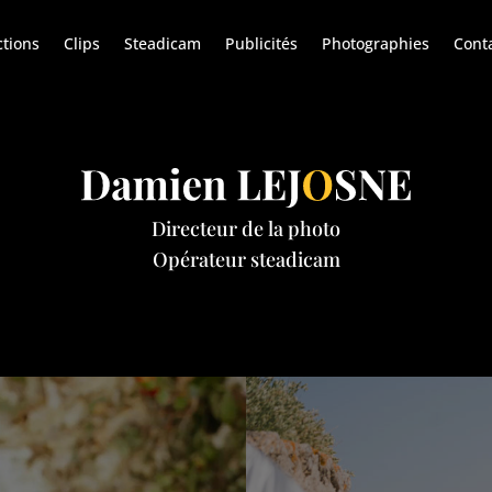
ctions
Clips
Steadicam
Publicités
Photographies
Cont
Directeur de la photo
Opérateur steadicam